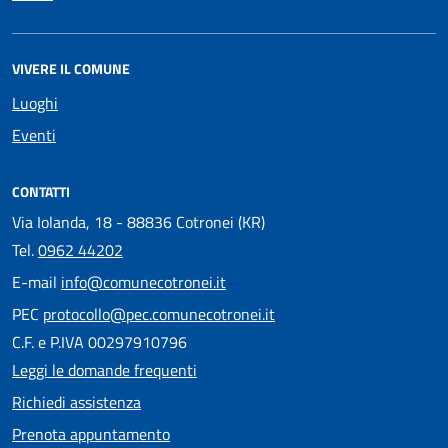
VIVERE IL COMUNE
Luoghi
Eventi
CONTATTI
Via Iolanda, 18 - 88836 Cotronei (KR)
Tel.
0962 44202
E-mail
info@comunecotronei.it
PEC
protocollo@pec.comunecotronei.it
C.F. e P.IVA 00297910796
Leggi le domande frequenti
Richiedi assistenza
Prenota appuntamento