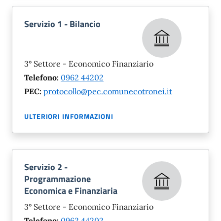
Servizio 1 - Bilancio
3° Settore - Economico Finanziario
Telefono:
0962 44202
PEC:
protocollo@pec.comunecotronei.it
ULTERIORI INFORMAZIONI
Servizio 2 -
Programmazione
Economica e Finanziaria
3° Settore - Economico Finanziario
Telefono:
0962 44202