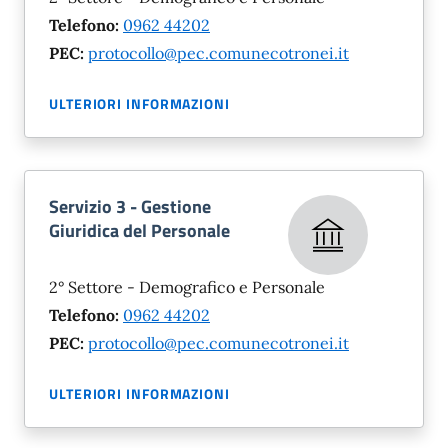
Telefono:
0962 44202
PEC:
protocollo@pec.comunecotronei.it
ULTERIORI INFORMAZIONI
Servizio 3 - Gestione
Giuridica del Personale
2° Settore - Demografico e Personale
Telefono:
0962 44202
PEC:
protocollo@pec.comunecotronei.it
ULTERIORI INFORMAZIONI