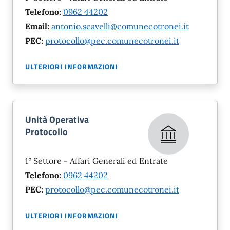
Telefono:
0962 44202
Email:
antonio.scavelli@comunecotronei.it
PEC:
protocollo@pec.comunecotronei.it
ULTERIORI INFORMAZIONI
Unità Operativa
Protocollo
1° Settore - Affari Generali ed Entrate
Telefono:
0962 44202
PEC:
protocollo@pec.comunecotronei.it
ULTERIORI INFORMAZIONI