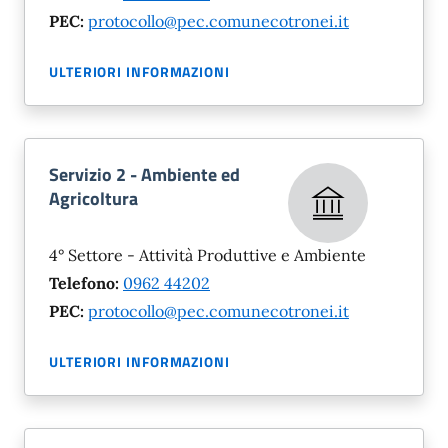
PEC:
protocollo@pec.comunecotronei.it
ULTERIORI INFORMAZIONI
Servizio 2 - Ambiente ed
Agricoltura
4° Settore - Attività Produttive e Ambiente
Telefono:
0962 44202
PEC:
protocollo@pec.comunecotronei.it
ULTERIORI INFORMAZIONI