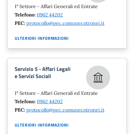
1° Settore - Affari Generali ed Entrate
Telefono:
0962 44202
PEC:
protocollo@pec.comunecotronei.it
ULTERIORI INFORMAZIONI
Servizio 5 - Affari Legali
e Servizi Sociali
1° Settore - Affari Generali ed Entrate
Telefono:
0962 44202
PEC:
protocollo@pec.comunecotronei.it
ULTERIORI INFORMAZIONI