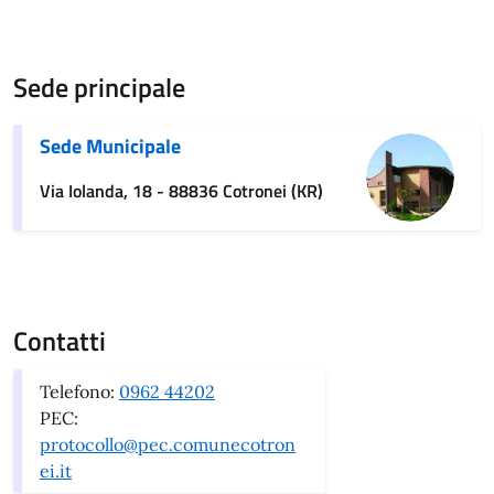
Sede principale
Sede Municipale
Via Iolanda, 18 - 88836 Cotronei (KR)
Contatti
Telefono:
0962 44202
PEC:
protocollo@pec.comunecotron
ei.it