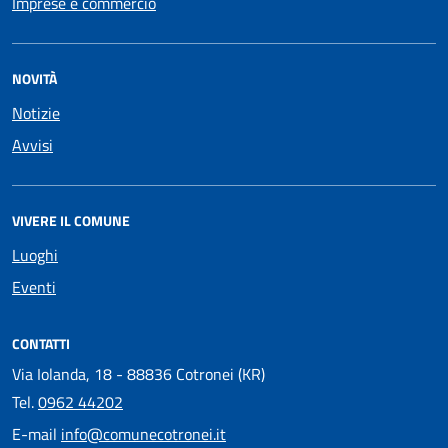
Imprese e commercio
NOVITÀ
Notizie
Avvisi
VIVERE IL COMUNE
Luoghi
Eventi
CONTATTI
Via Iolanda, 18 - 88836 Cotronei (KR)
Tel.
0962 44202
E-mail
info@comunecotronei.it