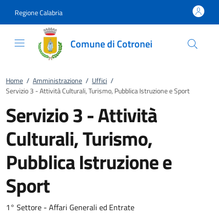
Vai al contenuto
accedi al menu
footer.enter
Regione Calabria
Comune di Cotronei
Home
/
Amministrazione
/
Uffici
/
Servizio 3 - Attività Culturali, Turismo, Pubblica Istruzione e Sport
Servizio 3 - Attività
Culturali, Turismo,
Pubblica Istruzione e
Sport
1° Settore - Affari Generali ed Entrate