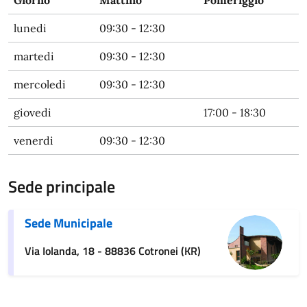
Giorno
Mattino
Pomeriggio
lunedi
09:30 - 12:30
martedi
09:30 - 12:30
mercoledi
09:30 - 12:30
giovedi
17:00 - 18:30
venerdi
09:30 - 12:30
Sede principale
Sede Municipale
Via Iolanda, 18 - 88836 Cotronei (KR)