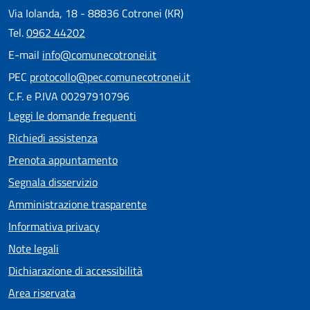
Via Iolanda, 18 - 88836 Cotronei (KR)
Tel.
0962 44202
E-mail
info@comunecotronei.it
PEC
protocollo@pec.comunecotronei.it
C.F. e P.IVA 00297910796
Leggi le domande frequenti
Richiedi assistenza
Prenota appuntamento
Segnala disservizio
Amministrazione trasparente
Informativa privacy
Note legali
Dichiarazione di accessibilità
Area riservata