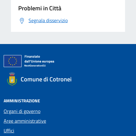
Problemi in Città
Segnala disservizio
Comune di Cotronei
AMMINISTRAZIONE
Organi di governo
Aree amministrative
Uffici