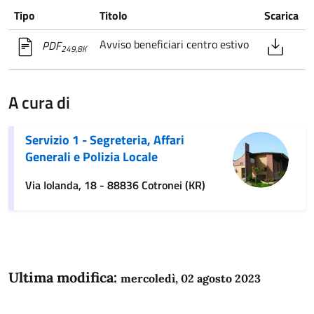
Tipo
Titolo
Scarica
Avviso beneficiari centro estivo
PDF
249,8K
A cura di
Servizio 1 - Segreteria, Affari
Generali e Polizia Locale
Via Iolanda, 18 - 88836 Cotronei (KR)
Ultima modifica:
mercoledì, 02 agosto 2023