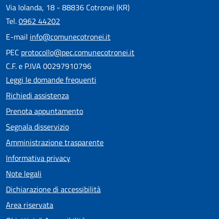
Via Iolanda, 18 - 88836 Cotronei (KR)
Tel.
0962 44202
E-mail
info@comunecotronei.it
PEC
protocollo@pec.comunecotronei.it
C.F. e P.IVA 00297910796
Leggi le domande frequenti
Richiedi assistenza
Prenota appuntamento
Segnala disservizio
Amministrazione trasparente
Informativa privacy
Note legali
Dichiarazione di accessibilità
Area riservata