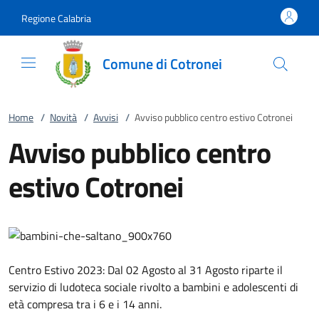
Vai al contenuto
accedi al menu
footer.enter
Regione Calabria
Comune di Cotronei
Home
/
Novità
/
Avvisi
/
Avviso pubblico centro estivo Cotronei
Avviso pubblico centro
estivo Cotronei
Centro Estivo 2023: Dal 02 Agosto al 31 Agosto riparte il
servizio di ludoteca sociale rivolto a bambini e adolescenti di
età compresa tra i 6 e i 14 anni.