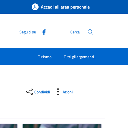
Accedi all'area personale
Seguici su
Cerca
Turismo
Tutti gli argomenti...
Condividi
Azioni