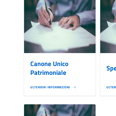
Canone Unico
Spe
Patrimoniale
ULTERIORI INFORMAZIONI
ULTER