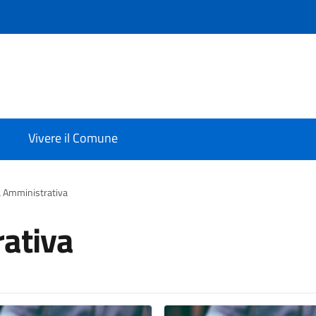
Vivere il Comune
a Amministrativa
rativa