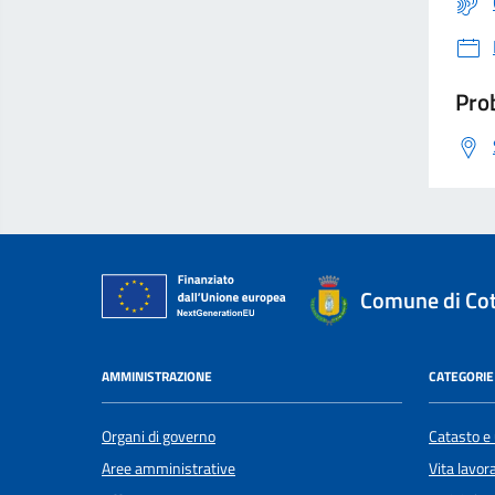
Prob
Comune di Cot
AMMINISTRAZIONE
CATEGORIE 
Organi di governo
Catasto e 
Aree amministrative
Vita lavor