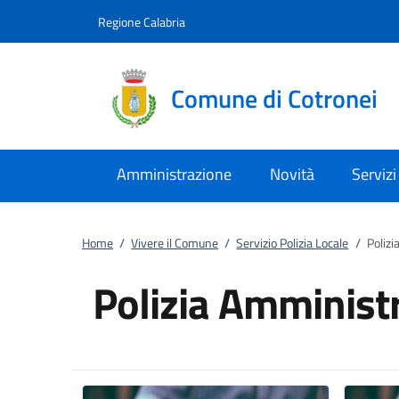
Vai al contenuto
accedi al menu
footer.enter
Regione Calabria
Comune di Cotronei
Amministrazione
Novità
Servizi
Home
/
Vivere il Comune
/
Servizio Polizia Locale
/
Polizi
Polizia Amminist