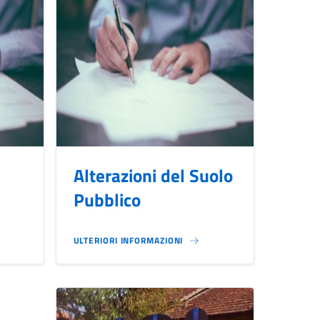
Alterazioni del Suolo
Pubblico
ULTERIORI INFORMAZIONI