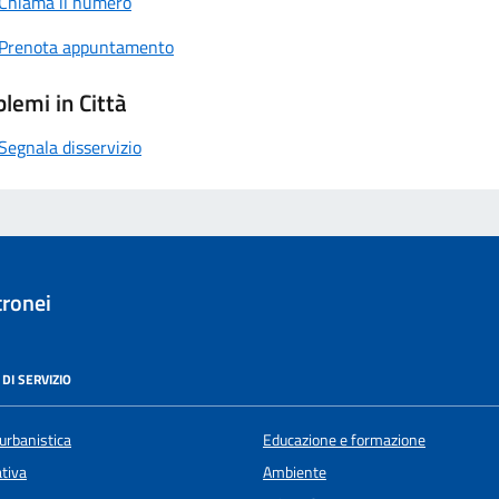
Chiama il numero
Prenota appuntamento
lemi in Città
Segnala disservizio
ronei
DI SERVIZIO
urbanistica
Educazione e formazione
ativa
Ambiente