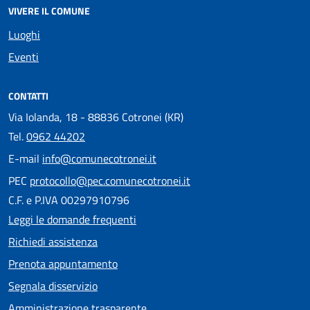
VIVERE IL COMUNE
Luoghi
Eventi
CONTATTI
Via Iolanda, 18 - 88836 Cotronei (KR)
Tel.
0962 44202
E-mail
info@comunecotronei.it
PEC
protocollo@pec.comunecotronei.it
C.F. e P.IVA 00297910796
Leggi le domande frequenti
Richiedi assistenza
Prenota appuntamento
Segnala disservizio
Amministrazione trasparente