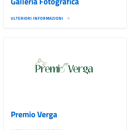
Galleria Fotografica
ULTERIORI INFORMAZIONI
Premio Verga