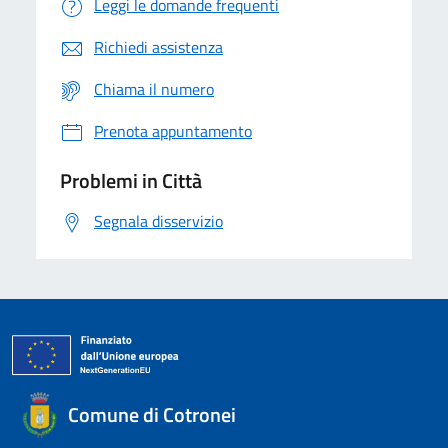
Leggi le domande frequenti
Richiedi assistenza
Chiama il numero
Prenota appuntamento
Problemi in Città
Segnala disservizio
Comune di Cotronei