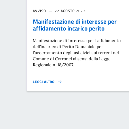
AVVISO
22 AGOSTO 2023
Manifestazione di interesse per
affidamento incarico perito
Manifestazione di Interesse per l'affidamento
dell’incarico di Perito Demaniale per
l'accertamento degli usi civici sui terreni nel
Comune di Cotronei ai sensi della Legge
Regionale n. 18/2007.
LEGGI ALTRO
MANIFESTAZIONE DI INTERESSE PER AFFIDAMENTO INC