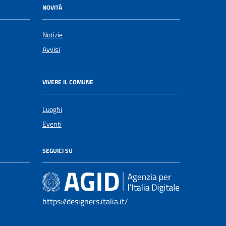
NOVITÀ
Notizie
Avvisi
VIVERE IL COMUNE
Luoghi
Eventi
SEGUICI SU
https://designers.italia.it/