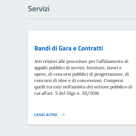
Servizi
Bandi di Gara e Contratti
Atti relativi alle procedure per l'affidamento di
appalti pubblici di servizi, forniture, lavori e
opere, di concorsi pubblici di progettazione, di
concorsi di idee e di concessioni. Compresi
quelli tra enti nell'ambito del settore pubblico di
cui all'art. 5 del Dlgs n. 50/2016
LEGGI ALTRO
BANDI DI GARA E CONTRATTI}