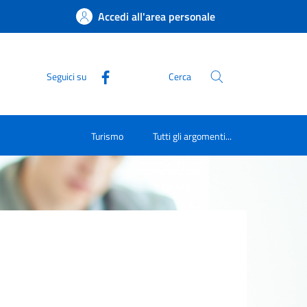
Accedi all'area personale
Seguici su
Cerca
Turismo
Tutti gli argomenti...