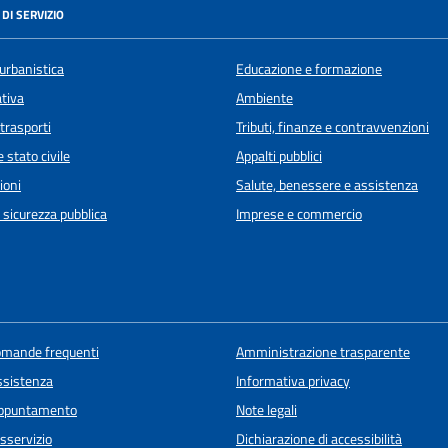
DI SERVIZIO
urbanistica
Educazione e formazione
ativa
Ambiente
 trasporti
Tributi, finanze e contravvenzioni
 stato civile
Appalti pubblici
ioni
Salute, benessere e assistenza
e sicurezza pubblica
Imprese e commercio
domande frequenti
Amministrazione trasparente
ssistenza
Informativa privacy
appuntamento
Note legali
sservizio
Dichiarazione di accessibilità