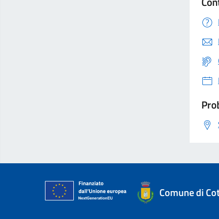
Con
Prob
Comune di Cot