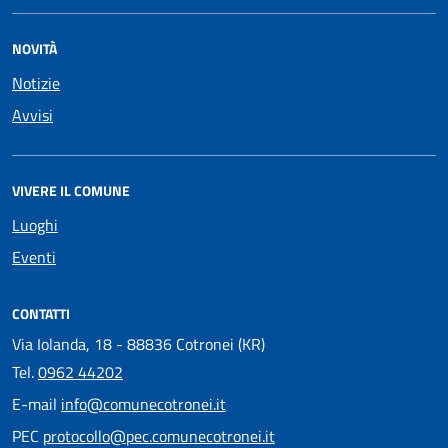
NOVITÀ
Notizie
Avvisi
VIVERE IL COMUNE
Luoghi
Eventi
CONTATTI
Via Iolanda, 18 - 88836 Cotronei (KR)
Tel.
0962 44202
E-mail
info@comunecotronei.it
PEC
protocollo@pec.comunecotronei.it