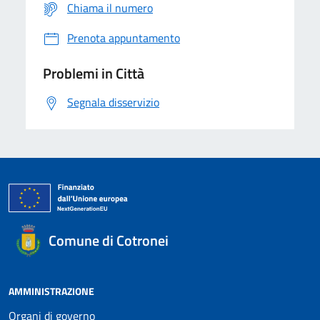
Chiama il numero
Prenota appuntamento
Problemi in Città
Segnala disservizio
Comune di Cotronei
AMMINISTRAZIONE
Organi di governo