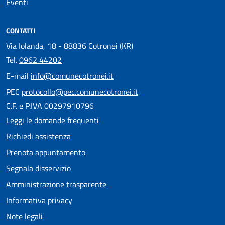
Eventi
CONTATTI
Via Iolanda, 18 - 88836 Cotronei (KR)
Tel.
0962 44202
E-mail
info@comunecotronei.it
PEC
protocollo@pec.comunecotronei.it
C.F. e P.IVA 00297910796
Leggi le domande frequenti
Richiedi assistenza
Prenota appuntamento
Segnala disservizio
Amministrazione trasparente
Informativa privacy
Note legali